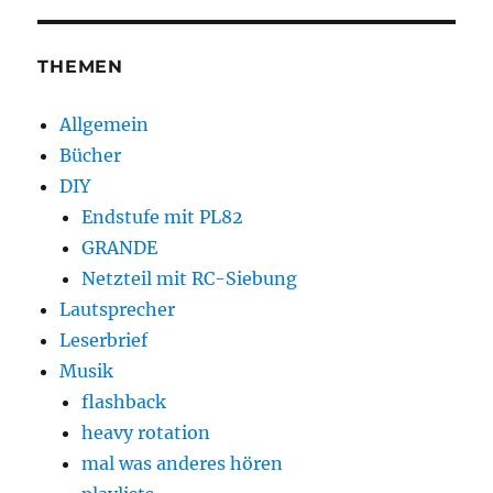
THEMEN
Allgemein
Bücher
DIY
Endstufe mit PL82
GRANDE
Netzteil mit RC-Siebung
Lautsprecher
Leserbrief
Musik
flashback
heavy rotation
mal was anderes hören