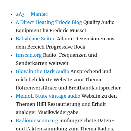
2A3 – Maniac
A Direct Heating Triode Blog
Quality Audio
Equipment by Frederic Musset
Babyblaue Seiten
Album-Rezensionen aus
dem Bereich Progressive Rock
fmscan.org
Radio-Frequenzen und
Senderkarten weltweit
Glow in the Dark Audio
Ansprechend und
reich bebilderte Website zum Thema
Röhrenverstärker und Breitbandlautsprecher
Meinolf Stute vintage audio
Website zu den
Themen HiFi Restaurierung und Erhalt
analoger Musikwiedergabe.
Radiomuseum.org
umfangreichste Daten-
und Faktensammlung zum Thema Radios,