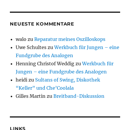
NEUESTE KOMMENTARE
walo
zu
Reparatur meines Oszilloskops
Uwe Schultes
zu
Werkbuch für Jungen – eine
Fundgrube des Analogen
Henning Christof Weddig
zu
Werkbuch für
Jungen – eine Fundgrube des Analogen
heidi
zu
Sultans of Swing, Diskothek
“Keller” und Che’Coolala
Gilles Martin
zu
Breitband-Diskussion
LINKS