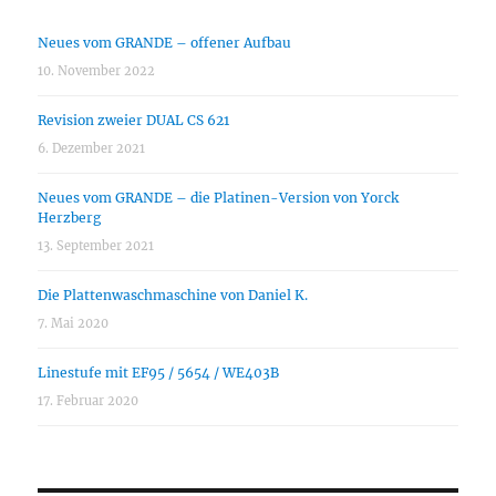
Neues vom GRANDE – offener Aufbau
10. November 2022
Revision zweier DUAL CS 621
6. Dezember 2021
Neues vom GRANDE – die Platinen-Version von Yorck
Herzberg
13. September 2021
Die Plattenwaschmaschine von Daniel K.
7. Mai 2020
Linestufe mit EF95 / 5654 / WE403B
17. Februar 2020