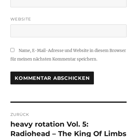
WEBSITE
Name, E-Mail-Adresse und Website in diesem Browser
für meinen nächsten Kommentar speichern.
Beitragsnavigation
ZURÜCK
heavy rotation Vol. 5:
Vorheriger
Beitrag:
Radiohead – The King Of Limbs