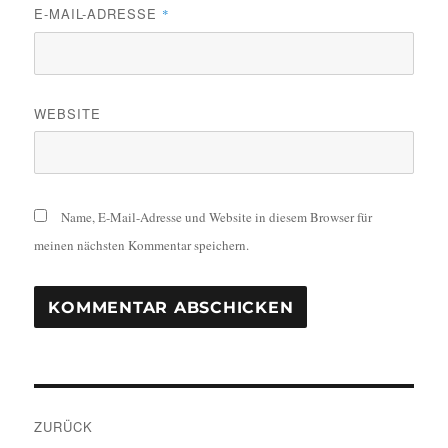
E-MAIL-ADRESSE
*
WEBSITE
Name, E-Mail-Adresse und Website in diesem Browser für
meinen nächsten Kommentar speichern.
Beitragsnavigation
ZURÜCK