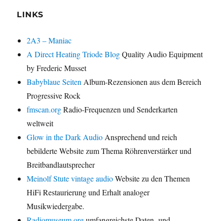
LINKS
2A3 – Maniac
A Direct Heating Triode Blog
Quality Audio Equipment
by Frederic Musset
Babyblaue Seiten
Album-Rezensionen aus dem Bereich
Progressive Rock
fmscan.org
Radio-Frequenzen und Senderkarten
weltweit
Glow in the Dark Audio
Ansprechend und reich
bebilderte Website zum Thema Röhrenverstärker und
Breitbandlautsprecher
Meinolf Stute vintage audio
Website zu den Themen
HiFi Restaurierung und Erhalt analoger
Musikwiedergabe.
Radiomuseum.org
umfangreichste Daten- und