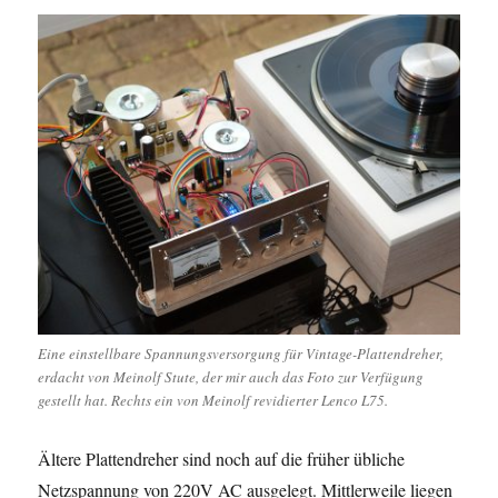
Eine einstellbare Spannungsversorgung für Vintage-Plattendreher,
erdacht von Meinolf Stute, der mir auch das Foto zur Verfügung
gestellt hat. Rechts ein von Meinolf revidierter Lenco L75.
Ältere Plattendreher sind noch auf die früher übliche
Netzspannung von 220V AC ausgelegt. Mittlerweile liegen