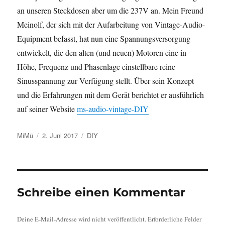
an unseren Steckdosen aber um die 237V an. Mein Freund
Meinolf, der sich mit der Aufarbeitung von Vintage-Audio-
Equipment befasst, hat nun eine Spannungsversorgung
entwickelt, die den alten (und neuen) Motoren eine in
Höhe, Frequenz und Phasenlage einstellbare reine
Sinusspannung zur Verfügung stellt. Über sein Konzept
und die Erfahrungen mit dem Gerät berichtet er ausführlich
auf seiner Website
ms-audio-vintage-DIY
Autor
Veröffentlicht
Kategorien
MiMü
2. Juni 2017
DIY
am
Schreibe einen Kommentar
Deine E-Mail-Adresse wird nicht veröffentlicht.
Erforderliche Felder