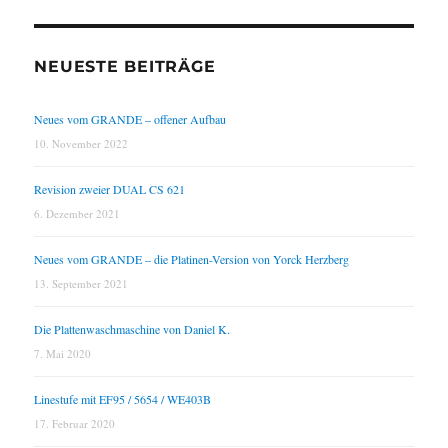
NEUESTE BEITRÄGE
Neues vom GRANDE – offener Aufbau
10. November 2022
Revision zweier DUAL CS 621
6. Dezember 2021
Neues vom GRANDE – die Platinen-Version von Yorck Herzberg
13. September 2021
Die Plattenwaschmaschine von Daniel K.
7. Mai 2020
Linestufe mit EF95 / 5654 / WE403B
17. Februar 2020