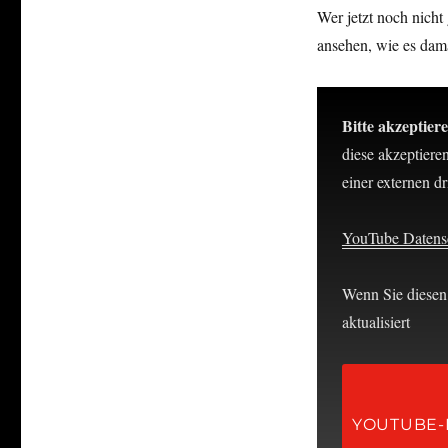
Wer jetzt noch nicht
ansehen, wie es dama
Bitte akzeptier
diese akzeptiere
einer externen dri
YouTube Datensc
Wenn Sie diesen 
aktualisiert
YOUTUBE-