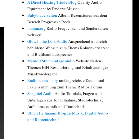
A Direct Heating Triode Blog
Quality Audio
Equipment by Frederic Musset
Babyblaue Seiten
Album-Rezensionen aus dem
Bereich Progressive Rock
fmscan.org
Radio-Frequenzen und Senderkarten
weltweit
Glow in the Dark Audio
Ansprechend und reich
bebilderte Website zum Thema Röhrenverstärker
und Breitbandlautsprecher
Meinolf Stute vintage audio
Website zu den
Themen HiFi Restaurierung und Erhalt analoger
Musikwiedergabe.
Radiomuseum.org
umfangreichste Daten- und
Faktensammlung zum Thema Radios, Forum
Sengpiel Audio
Audio-Tutorials, Fragen und
Unterlagen zur Tonaufnahme, Studiotechnik,
Aufnahmetechnik und Tontechnik
Ulrich Heilmanns Blog zu Musik, Digital Audio
und Röhrentechnik