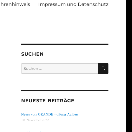
ahrenhinweis
Impressum und Datenschutz
SUCHEN
SUCHEN
Suchen
nach:
NEUESTE BEITRÄGE
Neues vom GRANDE – offener Aufbau
10. November 2022