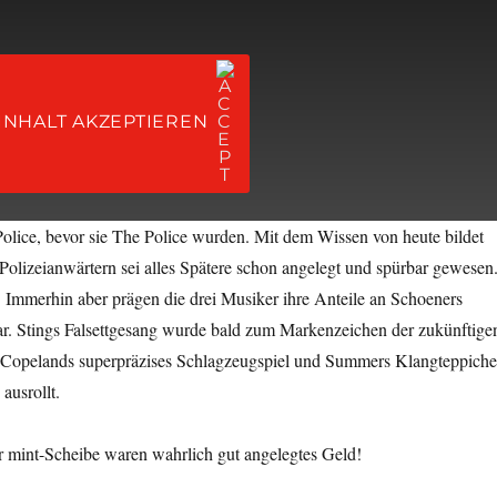
INHALT AKZEPTIEREN
olice, bevor sie The Police wurden. Mit dem Wissen von heute bildet
 Polizeianwärtern sei alles Spätere schon angelegt und spürbar gewesen
 Immerhin aber prägen die drei Musiker ihre Anteile an Schoeners
r. Stings Falsettgesang wurde bald zum Markenzeichen der zukünftige
Copelands superpräzises Schlagzeugspiel und Summers Klangteppiche
 ausrollt.
r mint-Scheibe waren wahrlich gut angelegtes Geld!