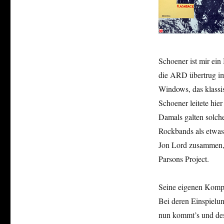
Schoener ist mir ein 
die ARD übertrug im
Windows, das klassi
Schoener leitete hi
Damals galten solch
Rockbands als etwas 
Jon Lord zusammen,
Parsons Project.
Seine eigenen Kompo
Bei deren Einspielu
nun kommt’s und des