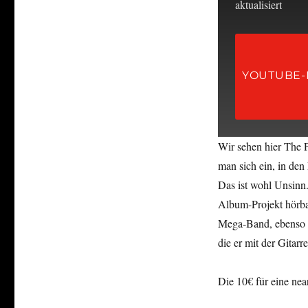
aktualisiert
YOUTUBE-
Wir sehen hier The P
man sich ein, in den
Das ist wohl Unsinn.
Album-Projekt hörba
Mega-Band, ebenso 
die er mit der Gitarre
Die 10€ für eine nea