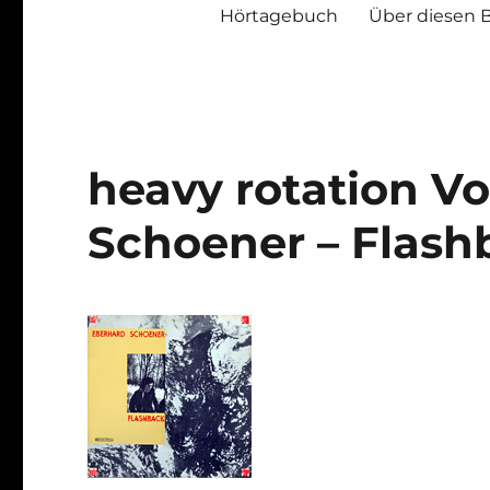
Hörtagebuch
Über diesen 
heavy rotation Vo
Schoener – Flash