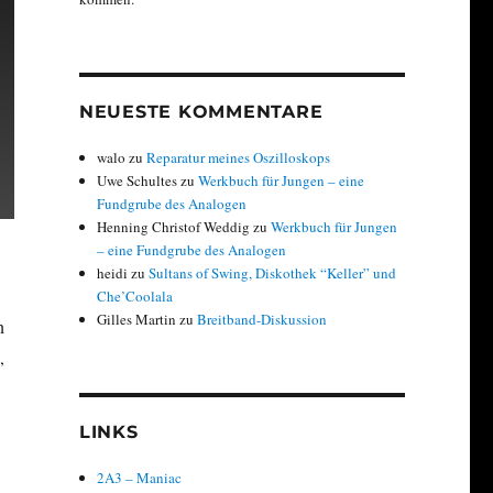
NEUESTE KOMMENTARE
walo
zu
Reparatur meines Oszilloskops
Uwe Schultes
zu
Werkbuch für Jungen – eine
Fundgrube des Analogen
Henning Christof Weddig
zu
Werkbuch für Jungen
– eine Fundgrube des Analogen
.
heidi
zu
Sultans of Swing, Diskothek “Keller” und
Che’Coolala
Gilles Martin
zu
Breitband-Diskussion
n
,
LINKS
2A3 – Maniac