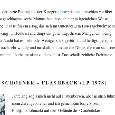
 der letzte Beitrag aus der Kategorie
heavy rotation
erschien vor über
st geschlagene sechs Monate her, dass ich hier in irgendeiner Weise
. Das ist für ein Blog, das sich im Untertitel „ein Hör-Tagebuch“ nenn
enig … Heute ist allerdings ein guter Tag, diesem Mangel ein wenig
e Nacht hat es mehr oder weniger stark gestürmt und heftigst geregnet,
 noch sehr windig und nasskalt, so dass an die Dinge, die man sich son
rnimmt, überhaupt nicht zu denken ist. Das schafft zeitliche Freiräume
SCHOENER – FLASHBACK (LP 1978)
Jahrelang zog’s mich nicht auf Plattenbörsen, aber neulich fuhr
mein Zweitgeborener und ich gemeinsam los: erst zum
Frühjahrsflohmarkt auf dem Gelände des Osnabrücker