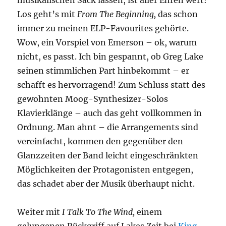
Los geht’s mit
From The Beginning,
das schon
immer zu meinen ELP-Favourites gehörte.
Wow, ein Vorspiel von Emerson – ok, warum
nicht, es passt. Ich bin gespannt, ob Greg Lake
seinen stimmlichen Part hinbekommt – er
schafft es hervorragend! Zum Schluss statt des
gewohnten Moog-Synthesizer-Solos
Klavierklänge – auch das geht vollkommen in
Ordnung. Man ahnt – die Arrangements sind
vereinfacht, kommen den gegenüber den
Glanzzeiten der Band leicht eingeschränkten
Möglichkeiten der Protagonisten entgegen,
das schadet aber der Musik überhaupt nicht.
Weiter mit
I Talk To The Wind,
einem
gelungenen Rückgriff auf Lakes Zeit bei
King