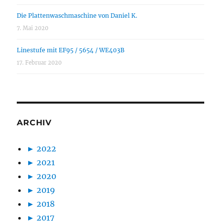
Die Plattenwaschmaschine von Daniel K.
7. Mai 2020
Linestufe mit EF95 / 5654 / WE403B
17. Februar 2020
ARCHIV
►
2022
►
2021
►
2020
►
2019
►
2018
►
2017