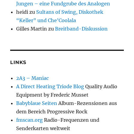
Jungen – eine Fundgrube des Analogen
heidi
zu
Sultans of Swing, Diskothek
“Keller” und Che’Coolala
Gilles Martin
zu
Breitband-Diskussion
LINKS
2A3 – Maniac
A Direct Heating Triode Blog
Quality Audio
Equipment by Frederic Musset
Babyblaue Seiten
Album-Rezensionen aus
dem Bereich Progressive Rock
fmscan.org
Radio-Frequenzen und
Senderkarten weltweit