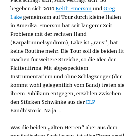
begeben sich 2010
Keith Emerson
und
Greg
Lake
gemeinsam auf Tour durch kleine Hallen
in Amerika. Emerson hat seit längerer Zeit
Probleme mit der rechten Hand
(Karpaltunnelsyndrom), Lake ist „raus“, hat
keine Routine mehr. Die Tour soll die beiden fit
machen für weitere Streiche, so die Idee der
Plattenfirma. Mit abgespecktem
Instrumentarium und ohne Schlagzeuger (der
kommt wohl gelegentlich vom Band) treten sie
ihrem Publikum entgegen, erzählen zwischen
den Stücken Schwänke aus der
ELP
-
Bandhistorie. Na ja …
Was die beiden „alten Herren“ aber aus dem
musikalischen Sack lassen, ist aller Ehren wert!