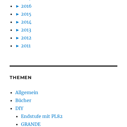
►
2016
►
2015
►
2014
►
2013
►
2012
►
2011
THEMEN
Allgemein
Bücher
DIY
Endstufe mit PL82
GRANDE