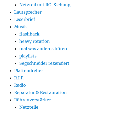
Netzteil mit RC-Siebung
Lautsprecher
Leserbrief
Musik
flashback
heavy rotation
mal was anderes hören
playlists
Segschneider rezensiert
Plattendreher
R.I.P.
Radio
Reparatur & Restauration
Röhrenverstärker
Netzteile