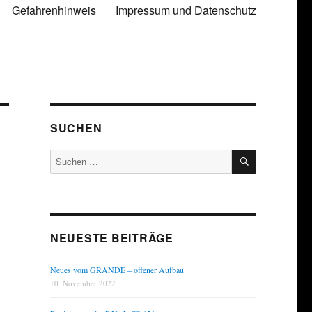
Gefahrenhinweis
Impressum und Datenschutz
SUCHEN
SUCHEN
Suchen
nach:
NEUESTE BEITRÄGE
Neues vom GRANDE – offener Aufbau
10. November 2022