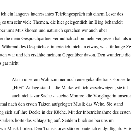
ich ein längeres interessantes Telefongespräch mit einem Leser des
 es um sehr viele Themen, die hier gelegentlich im Blog behandelt
ber ums Musikhören und natürlich sprachen wir auch über
er die mein Gesprächpartner vermutlich schon mehr vergessen hat, als i
 Während des Gesprächs erinnerte ich mich an etwas, was für lange Ze
raten war und ich erzählte meinem Gegenüber davon. Den wunderte die
 gar nicht:
Als in unserem Wohnzimmer noch eine gekaufte transistorisierte
„HiFi“-Anlage stand – die Marke will ich verschweigen, sie tut
auch nichts zur Sache -, suchte Monroe, die Vorgängerin unserer
mal nach den ersten Takten aufgelegter Musik das Weite. Sie stand
og sich auf ihre Decke in der Küche. Mit der Inbetriebnahme des ersten
ärkers hörte das schlagartig auf. Seitdem blieb sie bei uns im
 Musik hörten. Den Transistorverstärker baute ich endgültig ab. Er i