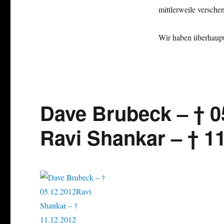
mittlerweile verschen
Wir haben überhaupt 
Dave Brubeck – † 0
Ravi Shankar – † 1