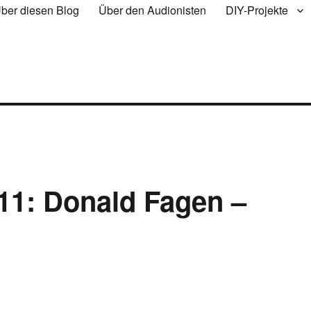
ber diesen Blog
Über den Audionisten
DIY-Projekte
 11: Donald Fagen –