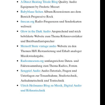
A Direct Heating Triode Blog
Quality Audio
Equipment by Frederic Musset
Babyblaue Seiten
Album-Rezensionen aus dem
Bereich Progressive Rock
fmscan.org
Radio-Frequenzen und Senderkarten
weltweit
Glow in the Dark Audio
Ansprechend und reich
bebilderte Website zum Thema Röhrenverstärker
und Breitbandlautsprecher
Meinolf Stute vintage audio
Website zu den
Themen HiFi Restaurierung und Erhalt analoger
Musikwiedergabe.
Radiomuseum.org
umfangreichste Daten- und
Faktensammlung zum Thema Radios, Forum
Sengpiel Audio
Audio-Tutorials, Fragen und
Unterlagen zur Tonaufnahme, Studiotechnik,
Aufnahmetechnik und Tontechnik
Ulrich Heilmanns Blog zu Musik, Digital Audio
und Röhrentechnik