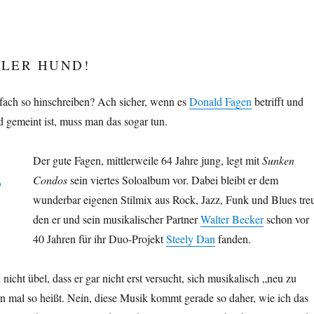
OLER HUND!
fach so hinschreiben? Ach sicher, wenn es
Donald Fagen
betrifft und
 gemeint ist, muss man das sogar tun.
Der gute Fagen, mittlerweile 64 Jahre jung, legt mit
Sunken
Condos
sein viertes Soloalbum vor. Dabei bleibt er dem
wunderbar eigenen Stilmix aus Rock, Jazz, Funk und Blues tre
den er und sein musikalischer Partner
Walter Becker
schon vor
40 Jahren für ihr Duo-Projekt
Steely Dan
fanden.
icht übel, dass er gar nicht erst versucht, sich musikalisch „neu zu
rn mal so heißt. Nein, diese Musik kommt gerade so daher, wie ich das