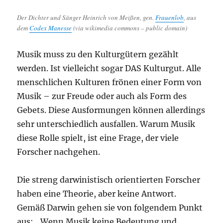
Der Dichter und Sänger Heinrich von Meißen, gen.
Frauenlob
, aus
dem
Codex Manesse
(via wikimedia commons – public domain)
Musik muss zu den Kulturgütern gezählt
werden. Ist vielleicht sogar DAS Kulturgut. Alle
menschlichen Kulturen frönen einer Form von
Musik – zur Freude oder auch als Form des
Gebets. Diese Ausformungen können allerdings
sehr unterschiedlich ausfallen. Warum Musik
diese Rolle spielt, ist eine Frage, der viele
Forscher nachgehen.
Die streng darwinistisch orientierten Forscher
haben eine Theorie, aber keine Antwort.
Gemäß Darwin gehen sie von folgendem Punkt
aus: „Wenn Musik keine Bedeutung und