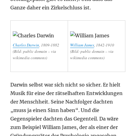
Ganze daher ein Zirkelschluss ist.
Charles Darwin
, 1809-1882
William James
, 1842-1910
(Bild: public domain – via
(Bild: public domain – via
wikimedia commons)
wikimedia commons)
Darwin selbst war sich nicht so sicher. Er hielt
Musik für eine der rätselhaften Entwicklungen
der Menschheit. Seine Nachfolger dachten
„muss ja einen Sinn haben“. Und die
Gegenspieler dachten das Gegenteil. Da wäre
zum Beispiel William James, der als einer der
Gründungsväter der Psychologie angesehen