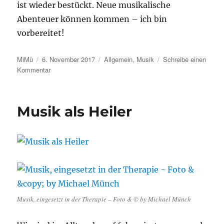
ist wieder bestückt. Neue musikalische
Abenteuer können kommen – ich bin
vorbereitet!
Autor
Veröffentlicht
Kategorien
MiMü
6. November 2017
Allgemein
,
Musik
Schreibe einen
am
zu
Kommentar
Kehraus
Musik als Heiler
Musik, eingesetzt in der Therapie – Foto & © by Michael Münch