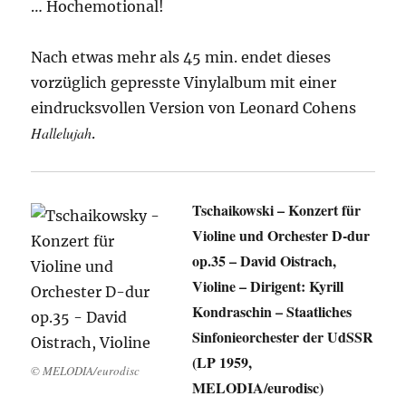
… Hochemotional!
Nach etwas mehr als 45 min. endet dieses
vorzüglich gepresste Vinylalbum mit einer
eindrucksvollen Version von Leonard Cohens
Hallelujah
.
Tschaikowski – Konzert für
Violine und Orchester D-dur
op.35 – David Oistrach,
Violine – Dirigent: Kyrill
Kondraschin – Staatliches
Sinfonieorchester der UdSSR
(LP 1959,
© MELODIA/eurodisc
MELODIA/eurodisc)