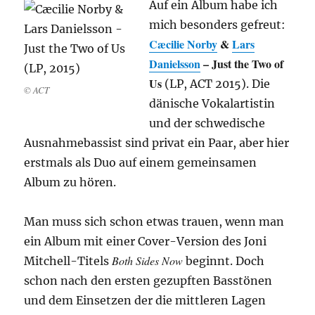
Auf ein Album habe ich
mich besonders gefreut:
Cæcilie Norby
&
Lars
Danielsson
– Just the Two of
Us
(LP, ACT 2015). Die
© ACT
dänische Vokalartistin
und der schwedische
Ausnahmebassist sind privat ein Paar, aber hier
erstmals als Duo auf einem gemeinsamen
Album zu hören.
Man muss sich schon etwas trauen, wenn man
ein Album mit einer Cover-Version des Joni
Both Sides Now
Mitchell-Titels
beginnt. Doch
schon nach den ersten gezupften Basstönen
und dem Einsetzen der die mittleren Lagen