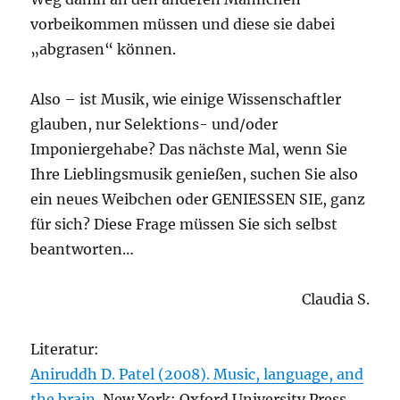
vorbeikommen müssen und diese sie dabei
„abgrasen“ können.
Also – ist Musik, wie einige Wissenschaftler
glauben, nur Selektions- und/oder
Imponiergehabe? Das nächste Mal, wenn Sie
Ihre Lieblingsmusik genießen, suchen Sie also
ein neues Weibchen oder GENIESSEN SIE, ganz
für sich? Diese Frage müssen Sie sich selbst
beantworten…
Claudia S.
Literatur:
Aniruddh D. Patel (2008). Music, language, and
the brain.
New York: Oxford University Press.