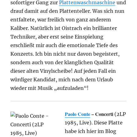
sofortiger Gang zur
Plattenwaschmaschine
und
drauf damit auf den Plattenteller. Was sich nun
entfaltete, war freilich von ganz anderem
Kaliber. Natürlich ist Oistrach ein brillianter
Techniker, aber erst seine Einspielung
erschließt mir auch die emotionale Tiefe des
Konzerts. Ich bin nicht nur davon begeistert,
sondern auch von der klanglichen Qualität
dieser alten Vinylscheibe! Auf jeden Fall ein
würdiger Kandidat, mich nach dem Urlaub
wieder mit Musik „aufzuladen“!
Paolo Conte
– Concerti
(2LP
1985, Live). Diese Platte
habe ich hier im Blog