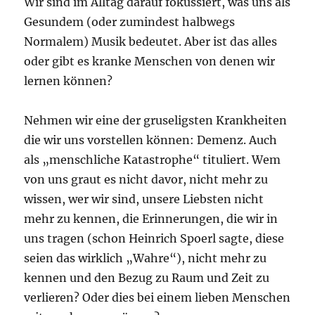
Wir sind im Alltag darauf fokussiert, was uns als
Gesundem (oder zumindest halbwegs
Normalem) Musik bedeutet. Aber ist das alles
oder gibt es kranke Menschen von denen wir
lernen können?
Nehmen wir eine der gruseligsten Krankheiten
die wir uns vorstellen können: Demenz. Auch
als „menschliche Katastrophe“ tituliert. Wem
von uns graut es nicht davor, nicht mehr zu
wissen, wer wir sind, unsere Liebsten nicht
mehr zu kennen, die Erinnerungen, die wir in
uns tragen (schon Heinrich Spoerl sagte, diese
seien das wirklich „Wahre“), nicht mehr zu
kennen und den Bezug zu Raum und Zeit zu
verlieren? Oder dies bei einem lieben Menschen