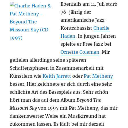
Ebenfalls am 11. Juli starb
76-jährig der
amerikanische Jazz-
Kontrabassist
Charlie
Haden
. In jungen Jahren
spielte er Free Jazz bei
Ornette Coleman
. Mir
gefielen allerdings seine späteren
Schaffensphasen in Zusammenarbeit mit
Künstlern wie
Keith Jarrett
oder
Pat Metheny
besser. Hier zeichnete er sich durch eine sehr
schlichte Art des Bassspiels aus. Sehr schön
hört man das auf dem Album
Beyond The
Missouri Sky
von 1997 mit Pat Metheny, das mir
dankenswerter Weise ein Musikfreund hat
zukommen lassen. Es läuft bei mir derzeit