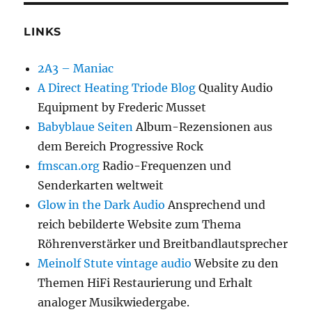
LINKS
2A3 – Maniac
A Direct Heating Triode Blog
Quality Audio
Equipment by Frederic Musset
Babyblaue Seiten
Album-Rezensionen aus
dem Bereich Progressive Rock
fmscan.org
Radio-Frequenzen und
Senderkarten weltweit
Glow in the Dark Audio
Ansprechend und
reich bebilderte Website zum Thema
Röhrenverstärker und Breitbandlautsprecher
Meinolf Stute vintage audio
Website zu den
Themen HiFi Restaurierung und Erhalt
analoger Musikwiedergabe.