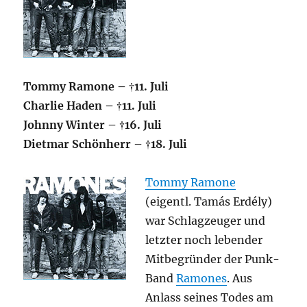
Tommy Ramone – †11. Juli
Charlie Haden – †11. Juli
Johnny Winter – †16. Juli
Dietmar Schönherr – †18. Juli
Tommy Ramone
(eigentl. Tamás Erdély)
war Schlagzeuger und
letzter noch lebender
Mitbegründer der Punk-
Band
Ramones
. Aus
Anlass seines Todes am