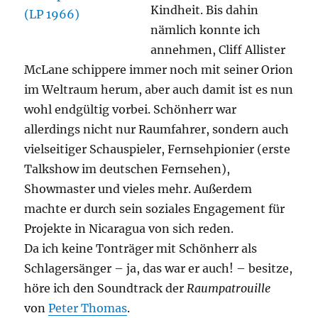
Kindheit. Bis dahin
nämlich konnte ich
annehmen, Cliff Allister
McLane schippere immer noch mit seiner Orion
im Weltraum herum, aber auch damit ist es nun
wohl endgültig vorbei. Schönherr war
allerdings nicht nur Raumfahrer, sondern auch
vielseitiger Schauspieler, Fernsehpionier (erste
Talkshow im deutschen Fernsehen),
Showmaster und vieles mehr. Außerdem
machte er durch sein soziales Engagement für
Projekte in Nicaragua von sich reden.
Da ich keine Tonträger mit Schönherr als
Schlagersänger – ja, das war er auch! – besitze,
höre ich den Soundtrack der
Raumpatrouille
von
Peter Thomas
.