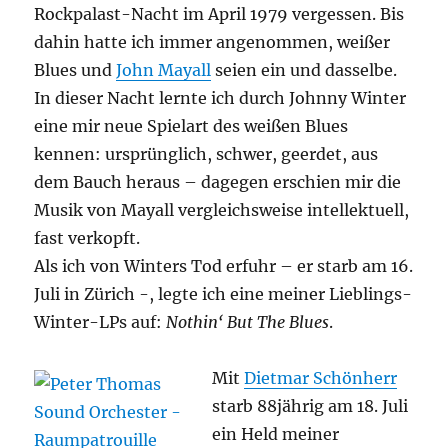
Rockpalast-Nacht im April 1979 vergessen. Bis
dahin hatte ich immer angenommen, weißer
Blues und
John Mayall
seien ein und dasselbe.
In dieser Nacht lernte ich durch Johnny Winter
eine mir neue Spielart des weißen Blues
kennen: ursprünglich, schwer, geerdet, aus
dem Bauch heraus – dagegen erschien mir die
Musik von Mayall vergleichsweise intellektuell,
fast verkopft.
Als ich von Winters Tod erfuhr – er starb am 16.
Juli in Zürich -, legte ich eine meiner Lieblings-
Winter-LPs auf:
Nothin‘ But The Blues
.
Mit
Dietmar Schönherr
starb 88jährig am 18. Juli
ein Held meiner