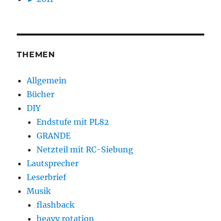
THEMEN
Allgemein
Bücher
DIY
Endstufe mit PL82
GRANDE
Netzteil mit RC-Siebung
Lautsprecher
Leserbrief
Musik
flashback
heavy rotation