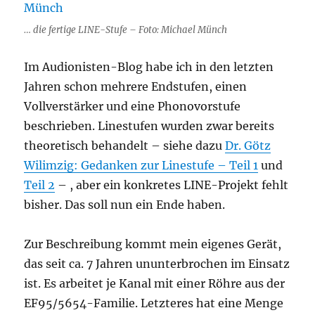
… die fertige LINE-Stufe – Foto: Michael Münch
Im Audionisten-Blog habe ich in den letzten
Jahren schon mehrere Endstufen, einen
Vollverstärker und eine Phonovorstufe
beschrieben. Linestufen wurden zwar bereits
theoretisch behandelt – siehe dazu
Dr. Götz
Wilimzig: Gedanken zur Linestufe – Teil 1
und
Teil 2
– , aber ein konkretes LINE-Projekt fehlt
bisher. Das soll nun ein Ende haben.
Zur Beschreibung kommt mein eigenes Gerät,
das seit ca. 7 Jahren ununterbrochen im Einsatz
ist. Es arbeitet je Kanal mit einer Röhre aus der
EF95/5654-Familie. Letzteres hat eine Menge