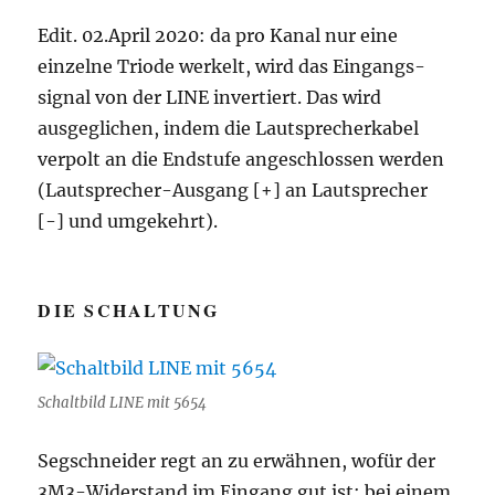
Edit. 02.April 2020: da pro Kanal nur eine
einzelne Triode werkelt, wird das Eingangs-
signal von der LINE invertiert. Das wird
ausgeglichen, indem die Lautsprecherkabel
verpolt an die Endstufe angeschlossen werden
(Lautsprecher-Ausgang [+] an Lautsprecher
[-] und umgekehrt).
DIE SCHALTUNG
Schaltbild LINE mit 5654
Segschneider regt an zu erwähnen, wofür der
3M3-Widerstand im Eingang gut ist: bei einem