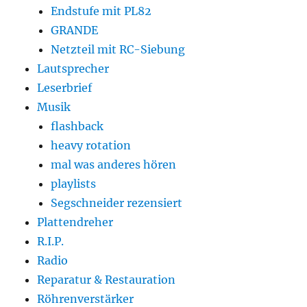
Endstufe mit PL82
GRANDE
Netzteil mit RC-Siebung
Lautsprecher
Leserbrief
Musik
flashback
heavy rotation
mal was anderes hören
playlists
Segschneider rezensiert
Plattendreher
R.I.P.
Radio
Reparatur & Restauration
Röhrenverstärker