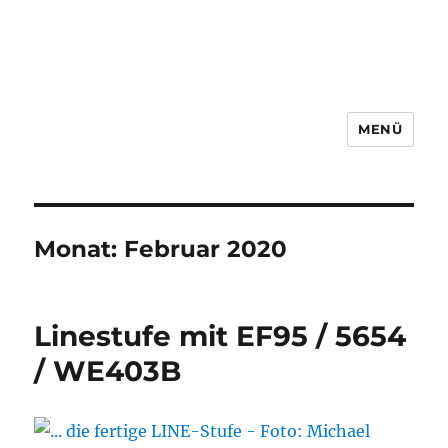
MENÜ
Monat:
Februar 2020
Linestufe mit EF95 / 5654
/ WE403B