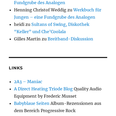
Fundgrube des Analogen
Henning Christof Weddig
zu
Werkbuch für
Jungen – eine Fundgrube des Analogen
heidi
zu
Sultans of Swing, Diskothek
“Keller” und Che’Coolala
Gilles Martin
zu
Breitband-Diskussion
LINKS
2A3 – Maniac
A Direct Heating Triode Blog
Quality Audio
Equipment by Frederic Musset
Babyblaue Seiten
Album-Rezensionen aus
dem Bereich Progressive Rock