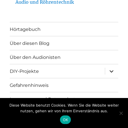
Audio und Röhrentechnik
Hörtagebuch
Über diesen Blog
Über den Audionisten
Unterme
DIY-Projekte
öffnen
Gefahrenhinweis
Impressum und Datenschutz
Diese Website benutzt Cookies. Wenn Sie die Website weiter
nutzen, gehen wir von Ihrem Einverständnis aus.
Stolz präsentiert von WordPress
OK