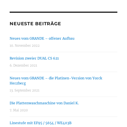
NEUESTE BEITRÄGE
Neues vom GRANDE – offener Aufbau
10. November 2022
Revision zweier DUAL CS 621
6. Dezember 2021
Neues vom GRANDE – die Platinen-Version von Yorck
Herzberg
13. September 2021
Die Plattenwaschmaschine von Daniel K.
7. Mai 2020
Linestufe mit EF95 / 5654 / WE403B