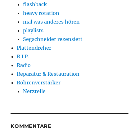
flashback
heavy rotation
mal was anderes hören
playlists
Segschneider rezensiert
Plattendreher
R.I.P.
Radio
Reparatur & Restauration
Röhrenverstärker
Netzteile
KOMMENTARE