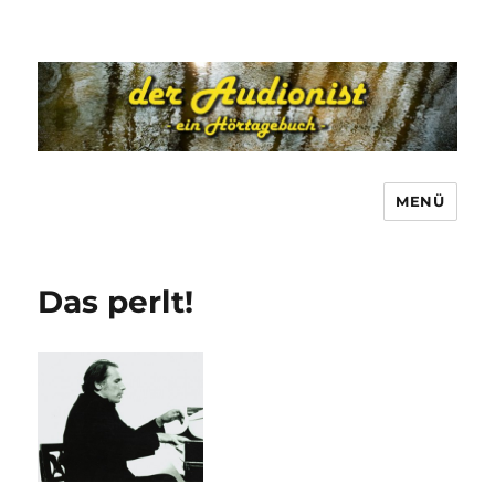
MENÜ
Das perlt!