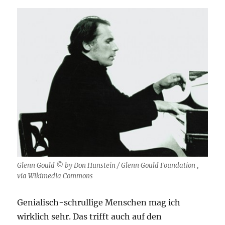
Glenn Gould © by Don Hunstein / Glenn Gould Foundation ,
via Wikimedia Commons
Genialisch-schrullige Menschen mag ich
wirklich sehr. Das trifft auch auf den