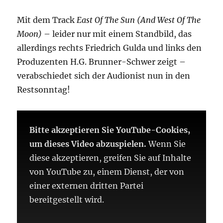
Mit dem Track
East Of The Sun (And West Of The
Moon)
– leider nur mit einem Standbild, das
allerdings rechts Friedrich Gulda und links den
Produzenten H.G. Brunner-Schwer zeigt –
verabschiedet sich der Audionist nun in den
Restsonntag!
Bitte akzeptieren Sie YouTube-Cookies,
um dieses Video abzuspielen.
Wenn Sie
diese akzeptieren, greifen Sie auf Inhalte
von YouTube zu, einem Dienst, der von
einer externen dritten Partei
bereitgestellt wird.