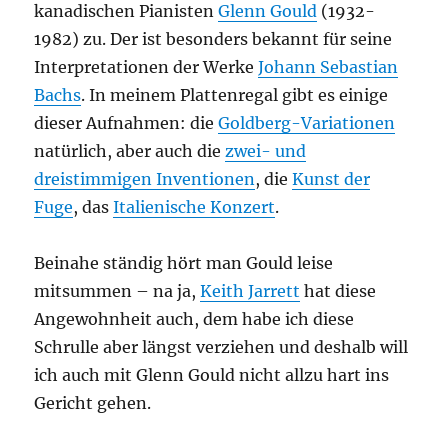
kanadischen Pianisten
Glenn Gould
(1932-
1982) zu. Der ist besonders bekannt für seine
Interpretationen der Werke
Johann Sebastian
Bachs
. In meinem Plattenregal gibt es einige
dieser Aufnahmen: die
Goldberg-Variationen
natürlich, aber auch die
zwei- und
dreistimmigen Inventionen
, die
Kunst der
Fuge
, das
Italienische Konzert
.
Beinahe ständig hört man Gould leise
mitsummen – na ja,
Keith Jarrett
hat diese
Angewohnheit auch, dem habe ich diese
Schrulle aber längst verziehen und deshalb will
ich auch mit Glenn Gould nicht allzu hart ins
Gericht gehen.