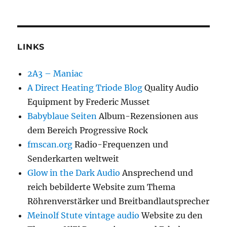
LINKS
2A3 – Maniac
A Direct Heating Triode Blog
Quality Audio
Equipment by Frederic Musset
Babyblaue Seiten
Album-Rezensionen aus
dem Bereich Progressive Rock
fmscan.org
Radio-Frequenzen und
Senderkarten weltweit
Glow in the Dark Audio
Ansprechend und
reich bebilderte Website zum Thema
Röhrenverstärker und Breitbandlautsprecher
Meinolf Stute vintage audio
Website zu den