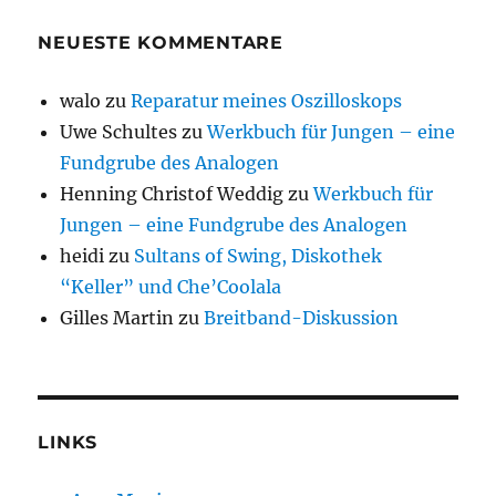
NEUESTE KOMMENTARE
walo
zu
Reparatur meines Oszilloskops
Uwe Schultes
zu
Werkbuch für Jungen – eine
Fundgrube des Analogen
Henning Christof Weddig
zu
Werkbuch für
Jungen – eine Fundgrube des Analogen
heidi
zu
Sultans of Swing, Diskothek
“Keller” und Che’Coolala
Gilles Martin
zu
Breitband-Diskussion
LINKS