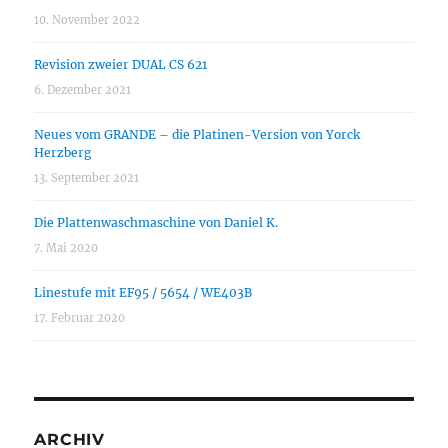
10. November 2022
Revision zweier DUAL CS 621
6. Dezember 2021
Neues vom GRANDE – die Platinen-Version von Yorck
Herzberg
13. September 2021
Die Plattenwaschmaschine von Daniel K.
7. Mai 2020
Linestufe mit EF95 / 5654 / WE403B
17. Februar 2020
ARCHIV