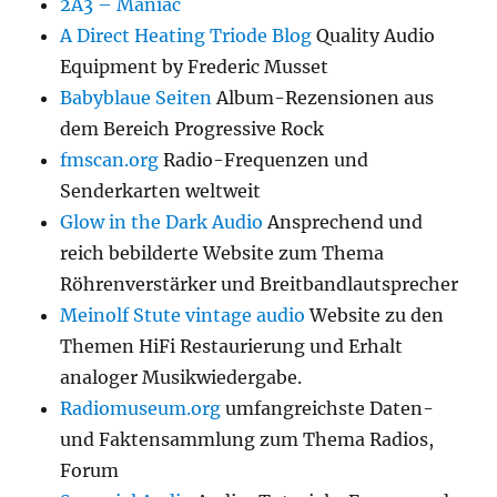
2A3 – Maniac
A Direct Heating Triode Blog
Quality Audio
Equipment by Frederic Musset
Babyblaue Seiten
Album-Rezensionen aus
dem Bereich Progressive Rock
fmscan.org
Radio-Frequenzen und
Senderkarten weltweit
Glow in the Dark Audio
Ansprechend und
reich bebilderte Website zum Thema
Röhrenverstärker und Breitbandlautsprecher
Meinolf Stute vintage audio
Website zu den
Themen HiFi Restaurierung und Erhalt
analoger Musikwiedergabe.
Radiomuseum.org
umfangreichste Daten-
und Faktensammlung zum Thema Radios,
Forum