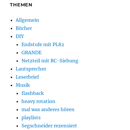
THEMEN
Allgemein
Bücher
DIY
Endstufe mit PL82
GRANDE
Netzteil mit RC-Siebung
Lautsprecher
Leserbrief
Musik
flashback
heavy rotation
mal was anderes hören
playlists
Segschneider rezensiert