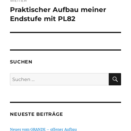
WEITER
Praktischer Aufbau meiner
Nächster
Beitrag:
Endstufe mit PL82
SUCHEN
SU
Suchen
nach:
NEUESTE BEITRÄGE
Neues vom GRANDE – offener Aufbau