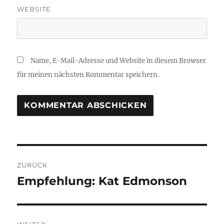
WEBSITE
Name, E-Mail-Adresse und Website in diesem Browser
für meinen nächsten Kommentar speichern.
Beitragsnavigation
ZURÜCK
Empfehlung: Kat Edmonson
Vorheriger
Beitrag: