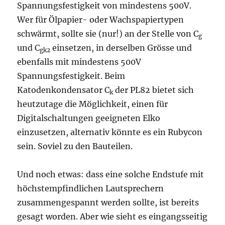
Spannungsfestigkeit von mindestens 500V.
Wer für Ölpapier- oder Wachspapiertypen
schwärmt, sollte sie (nur!) an der Stelle von C
g
und C
einsetzen, in derselben Grösse und
gk2
ebenfalls mit mindestens 500V
Spannungsfestigkeit. Beim
Katodenkondensator C
der PL82 bietet sich
k
heutzutage die Möglichkeit, einen für
Digitalschaltungen geeigneten Elko
einzusetzen, alternativ könnte es ein Rubycon
sein. Soviel zu den Bauteilen.
Und noch etwas: dass eine solche Endstufe mit
höchstempfindlichen Lautsprechern
zusammengespannt werden sollte, ist bereits
gesagt worden. Aber wie sieht es eingangsseitig