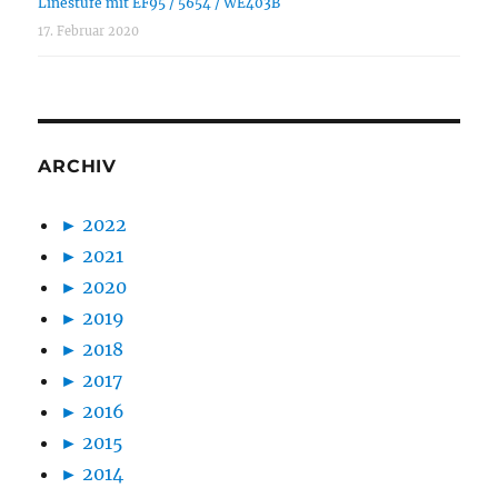
Linestufe mit EF95 / 5654 / WE403B
17. Februar 2020
ARCHIV
►
2022
►
2021
►
2020
►
2019
►
2018
►
2017
►
2016
►
2015
►
2014