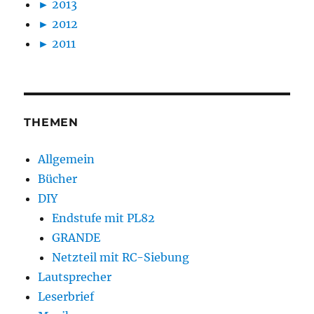
►
2013
►
2012
►
2011
THEMEN
Allgemein
Bücher
DIY
Endstufe mit PL82
GRANDE
Netzteil mit RC-Siebung
Lautsprecher
Leserbrief