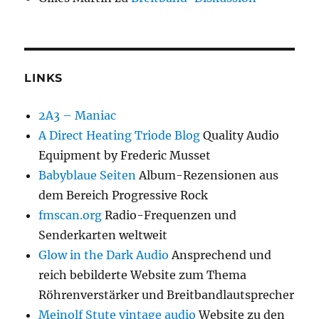
LINKS
2A3 – Maniac
A Direct Heating Triode Blog
Quality Audio
Equipment by Frederic Musset
Babyblaue Seiten
Album-Rezensionen aus
dem Bereich Progressive Rock
fmscan.org
Radio-Frequenzen und
Senderkarten weltweit
Glow in the Dark Audio
Ansprechend und
reich bebilderte Website zum Thema
Röhrenverstärker und Breitbandlautsprecher
Meinolf Stute vintage audio
Website zu den