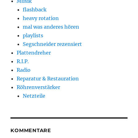
Musik
flashback
heavy rotation
mal was anderes hören
playlists
Segschneider rezensiert
Plattendreher
R.I.P.
Radio
Reparatur & Restauration
Röhrenverstärker
Netzteile
KOMMENTARE