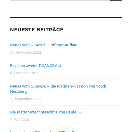
nach:
NEUESTE BEITRÄGE
Neues vom GRANDE – offener Aufbau
10. November 2022
Revision zweier DUAL CS 621
6. Dezember 2021
Neues vom GRANDE – die Platinen-Version von Yorck
Herzberg
13. September 2021
Die Plattenwaschmaschine von Daniel K.
7. Mai 2020