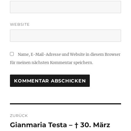
WEBSITE
Name, E-Mail-Adresse und Website in diesem Browser
für meinen nächsten Kommentar speichern.
Beitragsnavigation
ZURÜCK
Gianmaria Testa – † 30. März
Vorheriger