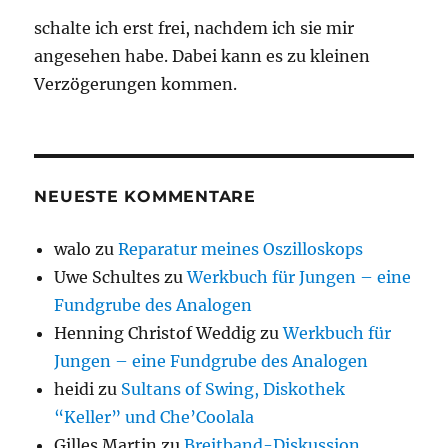
schalte ich erst frei, nachdem ich sie mir
angesehen habe. Dabei kann es zu kleinen
Verzögerungen kommen.
NEUESTE KOMMENTARE
walo
zu
Reparatur meines Oszilloskops
Uwe Schultes
zu
Werkbuch für Jungen – eine
Fundgrube des Analogen
Henning Christof Weddig
zu
Werkbuch für
Jungen – eine Fundgrube des Analogen
heidi
zu
Sultans of Swing, Diskothek
“Keller” und Che’Coolala
Gilles Martin
zu
Breitband-Diskussion