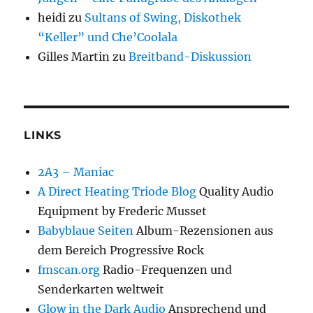
heidi
zu
Sultans of Swing, Diskothek
“Keller” und Che’Coolala
Gilles Martin
zu
Breitband-Diskussion
LINKS
2A3 – Maniac
A Direct Heating Triode Blog
Quality Audio
Equipment by Frederic Musset
Babyblaue Seiten
Album-Rezensionen aus
dem Bereich Progressive Rock
fmscan.org
Radio-Frequenzen und
Senderkarten weltweit
Glow in the Dark Audio
Ansprechend und