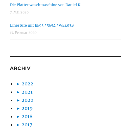
Die Plattenwaschmaschine von Daniel K.
7. Mai 2020
Linestufe mit EF95 / 5654 / WE403B
17. Februar 2020
ARCHIV
►
2022
►
2021
►
2020
►
2019
►
2018
►
2017