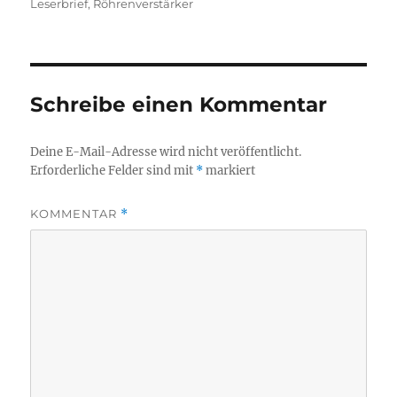
am
Leserbrief
,
Röhrenverstärker
Schreibe einen Kommentar
Deine E-Mail-Adresse wird nicht veröffentlicht.
Erforderliche Felder sind mit
*
markiert
KOMMENTAR
*