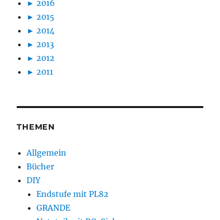
►
2016
►
2015
►
2014
►
2013
►
2012
►
2011
THEMEN
Allgemein
Bücher
DIY
Endstufe mit PL82
GRANDE