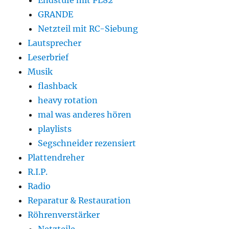
GRANDE
Netzteil mit RC-Siebung
Lautsprecher
Leserbrief
Musik
flashback
heavy rotation
mal was anderes hören
playlists
Segschneider rezensiert
Plattendreher
R.I.P.
Radio
Reparatur & Restauration
Röhrenverstärker
Netzteile