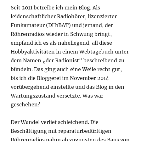
Seit 2011 betreibe ich mein Blog. Als
leidenschaftlicher Radiohörer, lizenzierter
Funkamateur (DH1BAT) und jemand, der
Röhrenradios wieder in Schwung bringt,
empfand ich es als naheliegend, all diese
Hobbyaktivitäten in einem Webtagebuch unter
dem Namen „der Radionist“ beschreibend zu
bündeln. Das ging auch eine Weile recht gut,
bis ich die Bloggerei im November 2014
vorübergehend einstellte und das Blog in den
Wartungszustand versetzte. Was war
geschehen?
Der Wandel verlief schleichend. Die
Beschäftigung mit reparaturbedürftigen
Röhrenradios nahm ab zugunsten des Baus von