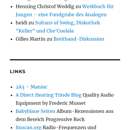
Henning Christof Weddig
zu
Werkbuch für
Jungen – eine Fundgrube des Analogen
heidi
zu
Sultans of Swing, Diskothek
“Keller” und Che’Coolala
Gilles Martin
zu
Breitband-Diskussion
LINKS
2A3 – Maniac
A Direct Heating Triode Blog
Quality Audio
Equipment by Frederic Musset
Babyblaue Seiten
Album-Rezensionen aus
dem Bereich Progressive Rock
fmscan.org
Radio-Frequenzen und