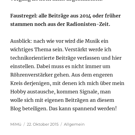
Faustregel: alle Beiträge aus 2014 oder früher
stammen noch aus der Radionisten-Zeit.
Ausblick: nach wie vor wird die Musik ein
wichtiges Thema sein. Verstärkt werde ich
technikorientierte Beiträge verfassen und hier
einstellen. Dabei muss es nicht immer um
Röhrenverstärker gehen. Aus dem engeren
Kreis derjenigen, mit denen ich mich über mein
Hobby austausche, kommen Signale, man
wolle sich mit eigenen Beiträgen an diesem
Blog beteiligen. Das kann spannend werden!
Autor
Veröffentlicht
Kategorien
MiMü
22. Oktober 2015
Allgemein
am