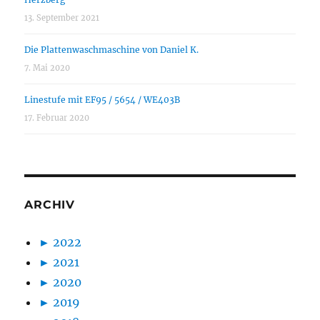
13. September 2021
Die Plattenwaschmaschine von Daniel K.
7. Mai 2020
Linestufe mit EF95 / 5654 / WE403B
17. Februar 2020
ARCHIV
►
2022
►
2021
►
2020
►
2019