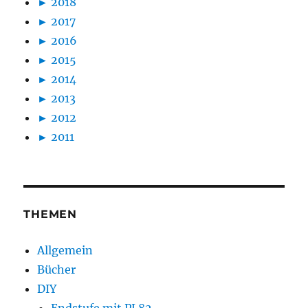
►
2018
►
2017
►
2016
►
2015
►
2014
►
2013
►
2012
►
2011
THEMEN
Allgemein
Bücher
DIY
Endstufe mit PL82