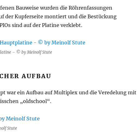
ffenen Bauweise wurden die Röhrenfassungen
auf der Kupferseite montiert und die Bestückung
IOs sind auf der Platine verklebt.
latine – © by Meinolf Stute
CHER AUFBAU
t war ein Aufbau auf Multiplex und die Veredelung mit
bisschen „oldschool“.
olf Stute