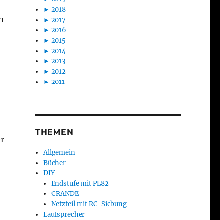
►
2018
im
►
2017
►
2016
►
2015
►
2014
►
2013
►
2012
►
2011
THEMEN
er
Allgemein
Bücher
DIY
Endstufe mit PL82
GRANDE
Netzteil mit RC-Siebung
Lautsprecher