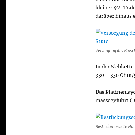
kleiner 9V-Trafo
darüber hinaus e
Versorgung des Einsc
In der Siebkett
330 – 330 Ohm/5
Das Platinenlay
massegeführt (B.
Bestückungsseite Hau