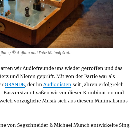
bau / © Aufbau und Foto: Meinolf Stute
tten wir Audiofreunde uns wieder getroffen und das
erz und Nieren geprüft. Mit von der Partie war als
er
GRANDE
, der im
Audionisten
seit Jahren erfolgreich
st. Bass erstaunt saßen wir vor dieser Kombination und
welch vorzügliche Musik sich aus diesem Minimalismus
eine von Segschneider & Michael Münch entwickelte Sing