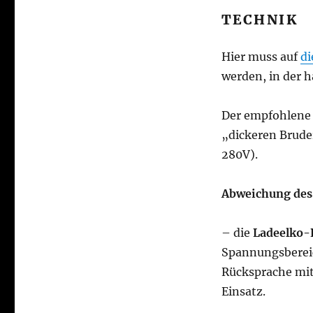
TECHNIK
Hier muss auf
di
werden, in der h
Der empfohlen
„dickeren Bruder
280V).
Abweichung des
– die
Ladeelko-
Spannungsbereic
Rücksprache mit
Einsatz.