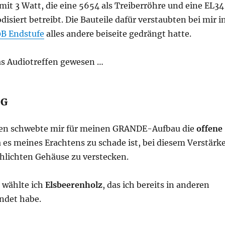
it 3 Watt, die eine 5654 als Treiberröhre und eine EL34
odisiert betreibt. Die Bauteile dafür verstaubten bei mir 
B Endstufe
alles andere beiseite gedrängt hatte.
as Audiotreffen gewesen …
NG
en schwebte mir für meinen GRANDE-Aufbau die
offene
a es meines Erachtens zu schade ist, bei diesem Verstärk
chlichten Gehäuse zu verstecken.
 wählte ich
Elsbeerenholz
, das ich bereits in anderen
ndet habe.