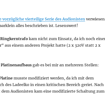
e vorzügliche vierteilige Serie des Audionisten
verwiesen
aarklein alles beschrieben ist. Lesenswert!
e
Ringkerntrafo
kam nicht zum Einsatz, da ich noch eine
“ aus einem anderen Projekt hatte (2 x 320V statt 2 x
 Platinenaufbaus
gab es bei mir an mehreren Stellen:
Platine
musste modifiziert werden, da ich mit dem
h des Ladeelko in einen kritischen Bereich geriet. Nach
 dem Audionisten kam eine modifizierte Schaltung zum