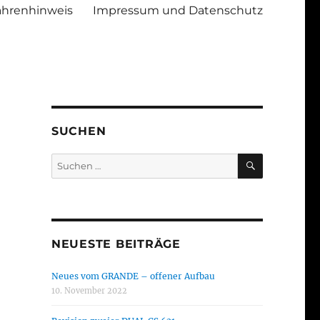
ahrenhinweis
Impressum und Datenschutz
SUCHEN
SUCHEN
Suchen
nach:
NEUESTE BEITRÄGE
Neues vom GRANDE – offener Aufbau
10. November 2022