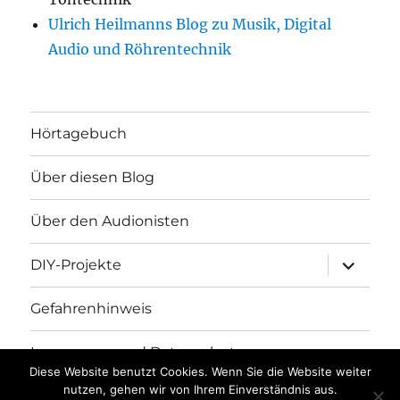
Ulrich Heilmanns Blog zu Musik, Digital
Audio und Röhrentechnik
Hörtagebuch
Über diesen Blog
Über den Audionisten
Unterme
DIY-Projekte
öffnen
Gefahrenhinweis
Impressum und Datenschutz
Diese Website benutzt Cookies. Wenn Sie die Website weiter
nutzen, gehen wir von Ihrem Einverständnis aus.