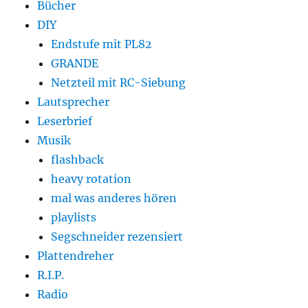
Bücher
DIY
Endstufe mit PL82
GRANDE
Netzteil mit RC-Siebung
Lautsprecher
Leserbrief
Musik
flashback
heavy rotation
mal was anderes hören
playlists
Segschneider rezensiert
Plattendreher
R.I.P.
Radio