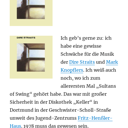
Ich geb’s gerne zu: ich
habe eine gewisse
Schwäche für die Musik
der
Dire Straits
und
Mark
Knopflers
. Ich weiß auch
noch, wo ich zum
allerersten Mal „Sultans
of Swing“ gehört habe. Das war mit großer
Sicherheit in der Diskothek „Keller“ in
Dortmund in der Geschwister-Scholl-Straße
unweit des Jugend-Zentrums
Fritz-Henßler-
Haus
. 1978 muss das gewesen sein.