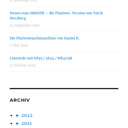
6. Dezember 2021
Neues vom GRANDE – die Platinen-Version von Yorck
Herzberg
13. September 2021
Die Plattenwaschmaschine von Daniel K.
7. Mai 2020
Linestufe mit EF95 / 5654 / WE403B
17. Februar 2020
ARCHIV
►
2022
►
2021