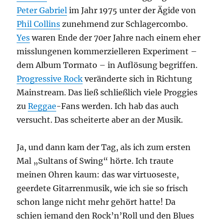
Peter Gabriel
im Jahr 1975 unter der Ägide von
Phil Collins
zunehmend zur Schlagercombo.
Yes
waren Ende der 70er Jahre nach einem eher
misslungenen kommerzielleren Experiment –
dem Album Tormato – in Auflösung begriffen.
Progressive Rock
veränderte sich in Richtung
Mainstream. Das ließ schließlich viele Proggies
zu
Reggae
-Fans werden. Ich hab das auch
versucht. Das scheiterte aber an der Musik.
Ja, und dann kam der Tag, als ich zum ersten
Mal „Sultans of Swing“ hörte. Ich traute
meinen Ohren kaum: das war virtuoseste,
geerdete Gitarrenmusik, wie ich sie so frisch
schon lange nicht mehr gehört hatte! Da
schien jemand den Rock’n’Roll und den Blues