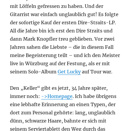
mit Löffeln gefressen zu haben. Und der
Gitarrist war einfach unglaublich gut! Es folgte
der sofortige Kauf der ersten Dire-Straits-LP.
All die Jahre bin ich erst den Dire Straits und
dann Mark Knopfler treu geblieben. Vor zwei
Jahren sahen die Liebste – die in diesem Fall
meine Begeisterung teilt – und ich den Meister
live in Würzburg auf der Festung, als er mit
seinem Solo-Album
Get Lucky
auf Tour war.
Den „Keller“ gibt es jetzt, 34 Jahre später,
immer noch:
->Homepage
. Ich habe übrigens
eine lebhafte Erinnerung an einen Typen, der
dort zum Personal gehörte: lang, unglaublich
dünn, schwarze Haare, bahnte er sich mit
seinem Serviertablett den Weg durch das