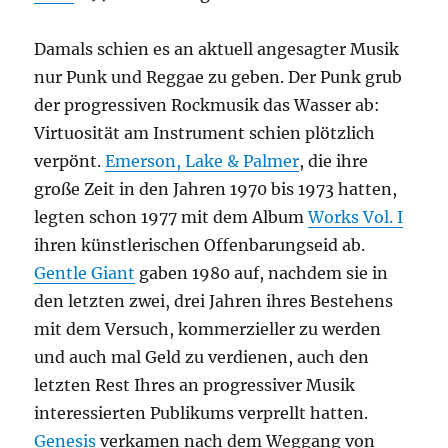
Damals schien es an aktuell angesagter Musik
nur Punk und Reggae zu geben. Der Punk grub
der progressiven Rockmusik das Wasser ab:
Virtuosität am Instrument schien plötzlich
verpönt.
Emerson, Lake & Palmer
, die ihre
große Zeit in den Jahren 1970 bis 1973 hatten,
legten schon 1977 mit dem Album
Works Vol. I
ihren künstlerischen Offenbarungseid ab.
Gentle Giant
gaben 1980 auf, nachdem sie in
den letzten zwei, drei Jahren ihres Bestehens
mit dem Versuch, kommerzieller zu werden
und auch mal Geld zu verdienen, auch den
letzten Rest Ihres an progressiver Musik
interessierten Publikums verprellt hatten.
Genesis
verkamen nach dem Weggang von