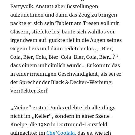
Partyvolk. Anstatt aber Bestellungen
aufzunehmen und dann das Zeug zu bringen
packte er sich sein Tablett am Tresen voll mit
Gläsern, stiefelte los, baute sich wahllos vor
irgendwem auf, guckte tief in die Augen seines
Gegenübers und dann redete er los „…Bier,
Cola, Bier, Cola, Bier, Cola, Bier, Cola, Bier…?“,
dass einem unheimlich wurde… Er konnte das
in einer irrsinnigen Geschwindigkeit, als sei er
der Sprecher der Black & Decker-Werbung.
Verrückter Kerl!
„Meine“ ersten Punks erlebte ich allerdings
nicht im „Keller“, sondern in einer Szene-
Kneipe, die 1980 in Dortmund-Dorstfeld
aufmachte: im
Che’Coolala,
das es, wie ich