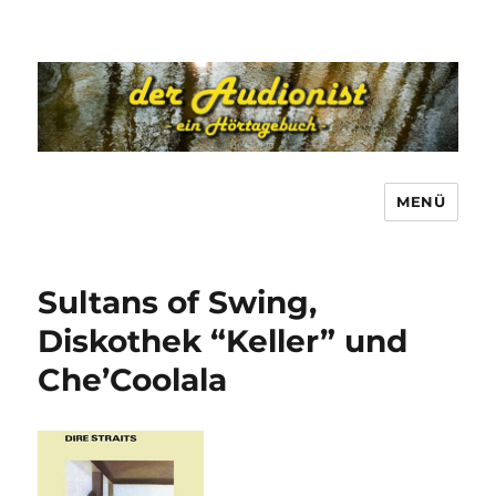
MENÜ
Sultans of Swing,
Diskothek “Keller” und
Che’Coolala