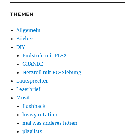
THEMEN
Allgemein
Bücher
DIY
Endstufe mit PL82
GRANDE
Netzteil mit RC-Siebung
Lautsprecher
Leserbrief
Musik
flashback
heavy rotation
mal was anderes hören
playlists