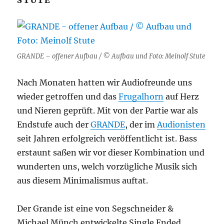
STUTE
GRANDE – offener Aufbau / © Aufbau und Foto: Meinolf Stute
Nach Monaten hatten wir Audiofreunde uns
wieder getroffen und das
Frugalhorn
auf Herz
und Nieren geprüft. Mit von der Partie war als
Endstufe auch der
GRANDE
, der im
Audionisten
seit Jahren erfolgreich veröffentlicht ist. Bass
erstaunt saßen wir vor dieser Kombination und
wunderten uns, welch vorzügliche Musik sich
aus diesem Minimalismus auftat.
Der Grande ist eine von Segschneider &
Michael Münch entwickelte Single Ended