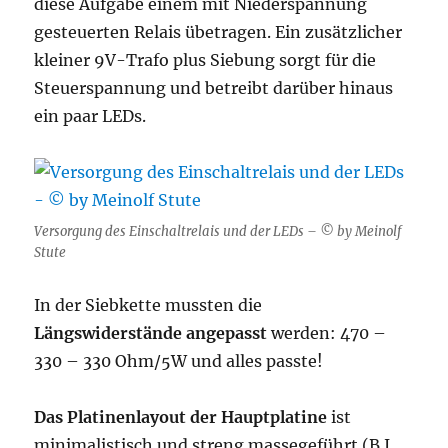
diese Aufgabe einem mit Niederspannung
gesteuerten Relais übetragen. Ein zusätzlicher
kleiner 9V-Trafo plus Siebung sorgt für die
Steuerspannung und betreibt darüber hinaus
ein paar LEDs.
Versorgung des Einschaltrelais und der LEDs – © by Meinolf
Stute
In der Siebkette mussten die
Längswiderstände angepasst
werden: 470 –
330 – 330 Ohm/5W und alles passte!
Das Platinenlayout der Hauptplatine
ist
minimalistisch und streng massegeführt (B.J.