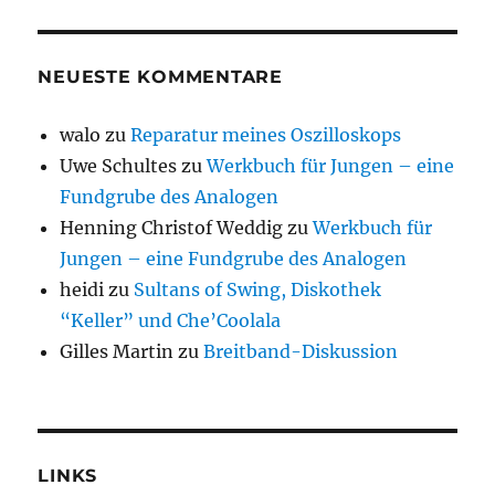
NEUESTE KOMMENTARE
walo
zu
Reparatur meines Oszilloskops
Uwe Schultes
zu
Werkbuch für Jungen – eine
Fundgrube des Analogen
Henning Christof Weddig
zu
Werkbuch für
Jungen – eine Fundgrube des Analogen
heidi
zu
Sultans of Swing, Diskothek
“Keller” und Che’Coolala
Gilles Martin
zu
Breitband-Diskussion
LINKS