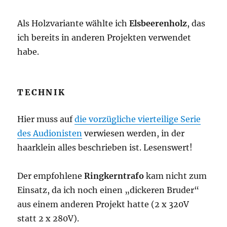
Als Holzvariante wählte ich
Elsbeerenholz
, das
ich bereits in anderen Projekten verwendet
habe.
TECHNIK
Hier muss auf
die vorzügliche vierteilige Serie
des Audionisten
verwiesen werden, in der
haarklein alles beschrieben ist. Lesenswert!
Der empfohlene
Ringkerntrafo
kam nicht zum
Einsatz, da ich noch einen „dickeren Bruder“
aus einem anderen Projekt hatte (2 x 320V
statt 2 x 280V).