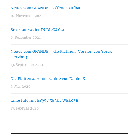
Neues vom GRANDE – offener Aufbau
10. November 2022
Revision zweier DUAL CS 621
6. Dezember 2021
Neues vom GRANDE – die Platinen-Version von Yorck
Herzberg
13. September 2021
Die Plattenwaschmaschine von Daniel K.
7. Mai 2020
Linestufe mit EF95 / 5654 / WE403B
17. Februar 2020