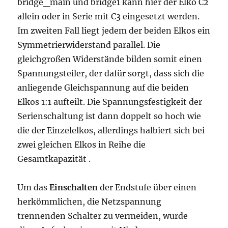
bridge_main und bridge1 kann hier der Elko C2
allein oder in Serie mit C3 eingesetzt werden.
Im zweiten Fall liegt jedem der beiden Elkos ein
Symmetrierwiderstand parallel. Die
gleichgroßen Widerstände bilden somit einen
Spannungsteiler, der dafür sorgt, dass sich die
anliegende Gleichspannung auf die beiden
Elkos 1:1 aufteilt. Die Spannungsfestigkeit der
Serienschaltung ist dann doppelt so hoch wie
die der Einzelelkos, allerdings halbiert sich bei
zwei gleichen Elkos in Reihe die
Gesamtkapazität .
Um das
Einschalten
der Endstufe über einen
herkömmlichen, die Netzspannung
trennenden Schalter zu vermeiden, wurde