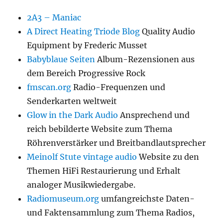
2A3 – Maniac
A Direct Heating Triode Blog
Quality Audio
Equipment by Frederic Musset
Babyblaue Seiten
Album-Rezensionen aus
dem Bereich Progressive Rock
fmscan.org
Radio-Frequenzen und
Senderkarten weltweit
Glow in the Dark Audio
Ansprechend und
reich bebilderte Website zum Thema
Röhrenverstärker und Breitbandlautsprecher
Meinolf Stute vintage audio
Website zu den
Themen HiFi Restaurierung und Erhalt
analoger Musikwiedergabe.
Radiomuseum.org
umfangreichste Daten-
und Faktensammlung zum Thema Radios,