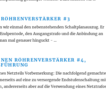
N RÖHRENVERSTÄRKER #3
n wir einmal den nebenstehenden Schaltplanauszug. Er
te Endpentode, den Ausgangstrafo und die Anbindung an
man mal genauer hinguckt - ...
EINEN RÖHRENVERSTÄRKER #4,
SFÜHRUNG
ines Netzteils Vorbemerkung: Die nachfolgend gemacht
nerseits auf eine zu versorgende Endstufenschaltung mi
, andererseits aber auf die Verwendung eines Netztrafos