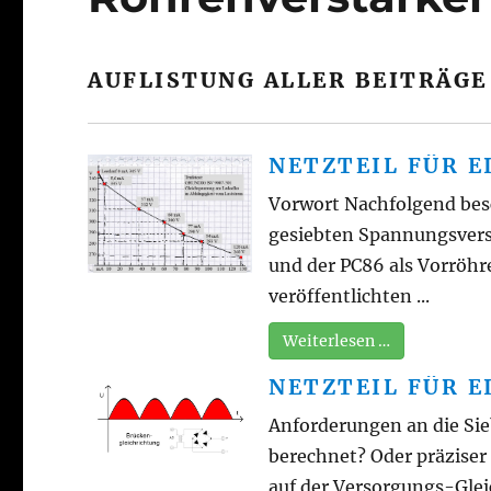
AUFLISTUNG ALLER BEITRÄGE
NETZTEIL FÜR 
Vorwort Nachfolgend besc
gesiebten Spannungsvers
und der PC86 als Vorröh
veröffentlichten ...
Weiterlesen …
NETZTEIL FÜR 
Anforderungen an die Sie
berechnet? Oder präzise
auf der Versorgungs-Gle