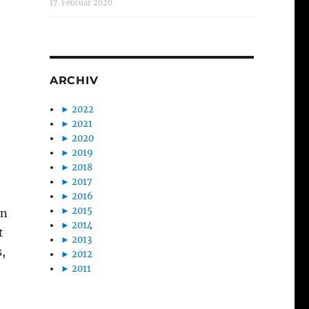
17. Februar 2020
ARCHIV
►
2022
►
2021
►
2020
►
2019
►
2018
►
2017
►
2016
►
2015
en
►
2014
t
►
2013
,
►
2012
►
2011