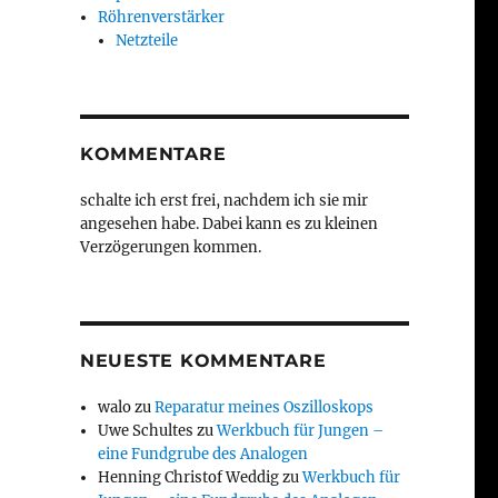
Röhrenverstärker
Netzteile
KOMMENTARE
schalte ich erst frei, nachdem ich sie mir
angesehen habe. Dabei kann es zu kleinen
Verzögerungen kommen.
NEUESTE KOMMENTARE
walo
zu
Reparatur meines Oszilloskops
Uwe Schultes
zu
Werkbuch für Jungen –
eine Fundgrube des Analogen
Henning Christof Weddig
zu
Werkbuch für