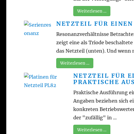
Weiterlesen …
NETZTEIL FÜR EINE
Resonanzverhältnisse Betrachte
zeigt eine als Triode beschalte
das Netzteil (unten). Und wenn 
Weiterlesen …
NETZTEIL FÜR 
PRAKTISCHE AU
Praktische Ausführung e
Angaben beziehen sich ei
konkreten Betriebswerten
der "zufällig" in ...
Weiterlesen …