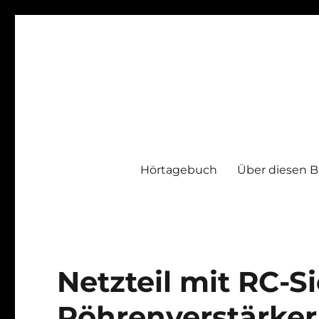
Hörtagebuch
Über diesen B
Netzteil mit RC-S
Röhrenverstärker